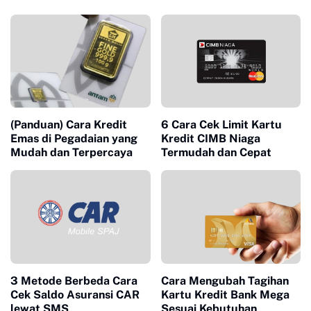
(Panduan) Cara Kredit
6 Cara Cek Limit Kartu
Emas di Pegadaian yang
Kredit CIMB Niaga
Mudah dan Terpercaya
Termudah dan Cepat
3 Metode Berbeda Cara
Cara Mengubah Tagihan
Cek Saldo Asuransi CAR
Kartu Kredit Bank Mega
lewat SMS
Sesuai Kebutuhan