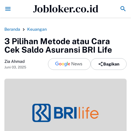
Jobloker.co.id
Mbappe Top Skor Sementara Setelah Cetak Gol ke Gawang Ing
Beranda
Keuangan
3 Pilihan Metode atau Cara
Cek Saldo Asuransi BRI Life
Zia Ahmad
Bagikan
Juni 03, 2025