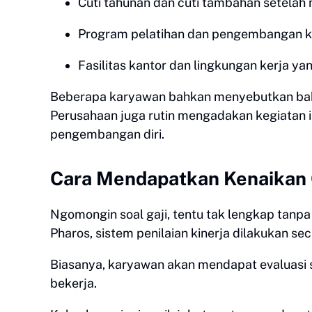
Cuti tahunan dan cuti tambahan setelah 
Program pelatihan dan pengembangan k
Fasilitas kantor dan lingkungan kerja y
Beberapa karyawan bahkan menyebutkan bahw
Perusahaan juga rutin mengadakan kegiatan in
pengembangan diri.
Cara Mendapatkan Kenaikan 
Ngomongin soal gaji, tentu tak lengkap tanp
Pharos, sistem penilaian kinerja dilakukan sec
Biasanya, karyawan akan mendapat evaluasi s
bekerja.