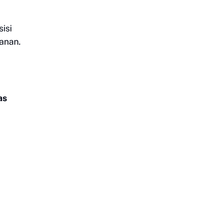
isi
anan.
as