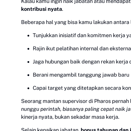
Kalau kamu ingin naik jabatan atau mendapat
kontribusi nyata
.
Beberapa hal yang bisa kamu lakukan antara l
Tunjukkan inisiatif dan komitmen kerja y
Rajin ikut pelatihan internal dan eksterna
Jaga hubungan baik dengan rekan kerja 
Berani mengambil tanggung jawab baru
Capai target yang ditetapkan secara kon
Seorang mantan supervisor di Pharos pernah
nunggu perintah, biasanya paling cepat naik ja
kinerja nyata, bukan sekadar masa kerja.
Selain kenaikan jabatan,
bonus tahunan dan i