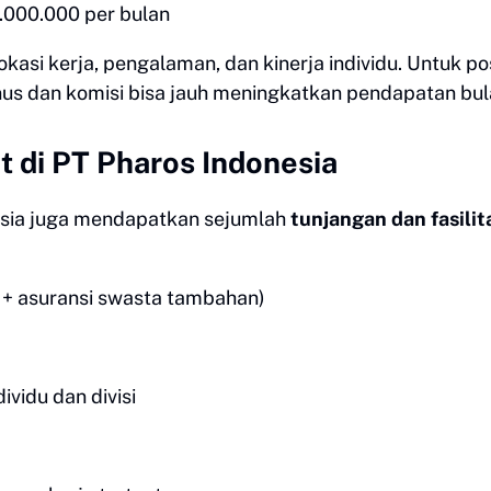
.000.000 per bulan
okasi kerja, pengalaman, dan kinerja individu. Untuk pos
nus dan komisi bisa jauh meningkatkan pendapatan bul
t di PT Pharos Indonesia
nesia juga mendapatkan sejumlah
tunjangan dan fasilit
 + asuransi swasta tambahan)
vidu dan divisi