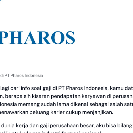
 di PT Pharos Indonesia
lagi cari info soal gaji di PT Pharos Indonesia, kamu da
n, berapa sih kisaran pendapatan karyawan di perusa
ndonesia memang sudah lama dikenal sebagai salah sat
menawarkan peluang karier cukup menjanjikan.
unia kerja dan gaji perusahaan besar, aku bisa bilang