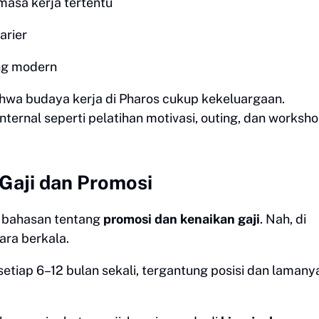
masa kerja tertentu
arier
ang modern
a budaya kerja di Pharos cukup kekeluargaan.
ternal seperti pelatihan motivasi, outing, dan worksh
Gaji dan Promosi
a bahasan tentang
promosi dan kenaikan gaji
. Nah, di
ara berkala.
etiap 6–12 bulan sekali, tergantung posisi dan lamany