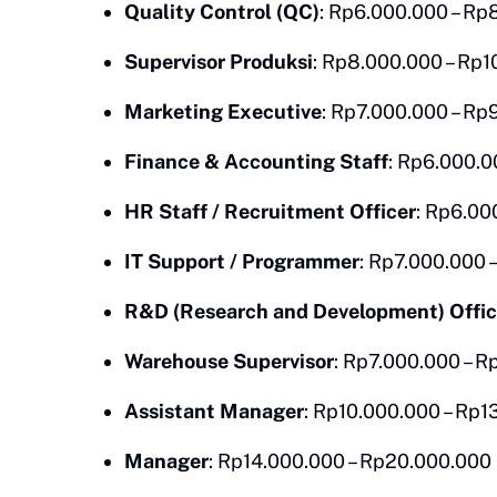
Quality Control (QC)
: Rp6.000.000 – Rp
Supervisor Produksi
: Rp8.000.000 – Rp1
Marketing Executive
: Rp7.000.000 – Rp
Finance & Accounting Staff
: Rp6.000.0
HR Staff / Recruitment Officer
: Rp6.00
IT Support / Programmer
: Rp7.000.000 
R&D (Research and Development) Offic
Warehouse Supervisor
: Rp7.000.000 – R
Assistant Manager
: Rp10.000.000 – Rp1
Manager
: Rp14.000.000 – Rp20.000.000 