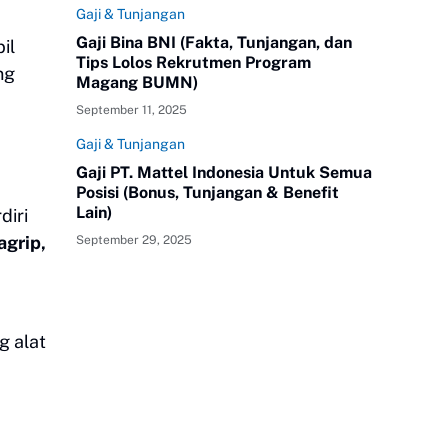
Gaji & Tunjangan
Gaji Bina BNI (Fakta, Tunjangan, dan
il
Tips Lolos Rekrutmen Program
ng
Magang BUMN)
September 11, 2025
Gaji & Tunjangan
Gaji PT. Mattel Indonesia Untuk Semua
Posisi (Bonus, Tunjangan & Benefit
Lain)
diri
agrip,
September 29, 2025
g alat