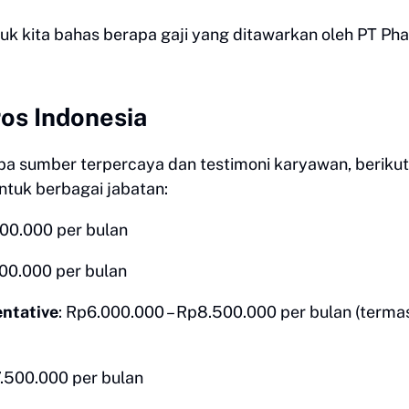
 yuk kita bahas berapa gaji yang ditawarkan oleh PT Ph
os Indonesia
pa sumber terpercaya dan testimoni karyawan, berikut
ntuk berbagai jabatan:
000.000 per bulan
000.000 per bulan
entative
: Rp6.000.000 – Rp8.500.000 per bulan (terma
7.500.000 per bulan