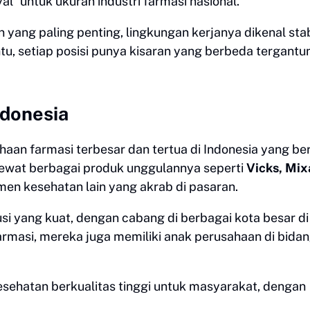
” untuk ukuran industri farmasi nasional.
 yang paling penting, lingkungan kerjanya dikenal stab
entu, setiap posisi punya kisaran yang berbeda tergantu
ndonesia
aan farmasi terbesar dan tertua di Indonesia yang ber
s lewat berbagai produk unggulannya seperti
Vicks, Mix
men kesehatan lain yang akrab di pasaran.
usi yang kuat, dengan cabang di berbagai kota besar di
rmasi, mereka juga memiliki anak perusahaan di bidan
sehatan berkualitas tinggi untuk masyarakat, dengan