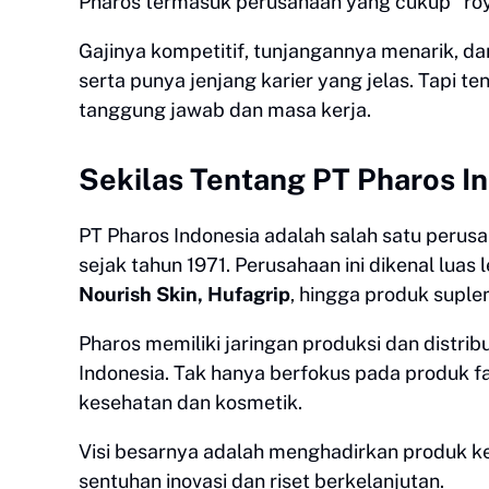
Pharos termasuk perusahaan yang cukup “royal
Gajinya kompetitif, tunjangannya menarik, dan
serta punya jenjang karier yang jelas. Tapi t
tanggung jawab dan masa kerja.
Sekilas Tentang PT Pharos I
PT Pharos Indonesia adalah salah satu perusah
sejak tahun 1971. Perusahaan ini dikenal lua
Nourish Skin, Hufagrip
, hingga produk suple
Pharos memiliki jaringan produksi dan distrib
Indonesia. Tak hanya berfokus pada produk fa
kesehatan dan kosmetik.
Visi besarnya adalah menghadirkan produk ke
sentuhan inovasi dan riset berkelanjutan.