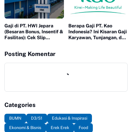
Gaji di PT. HWI Jepara
Berapa Gaji PT. Kao
(Besaran Bonus, Insentif &
Indonesia? Ini Kisaran Gaji
Fasilitas): Cek Slip
Karyawan, Tunjangan, dan
Gajinya!
Informasi Lengkapnya
Posting Komentar
Categories
BUMN
D3/S1
Edukasi & Inspirasi
Ekonomi & Bisnis
Erek Erek
Food