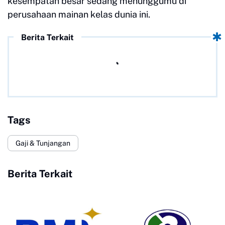
kesempatan besar sedang menunggumu di
perusahaan mainan kelas dunia ini.
Berita Terkait
Tags
Gaji & Tunjangan
Berita Terkait