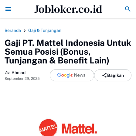
Jobloker.co.id
Mbappe Top Skor Sementara Setelah Cetak Gol ke Gawang 
Beranda
Gaji & Tunjangan
Gaji PT. Mattel Indonesia Untuk
Semua Posisi (Bonus,
Tunjangan & Benefit Lain)
Zia Ahmad
Bagikan
September 29, 2025