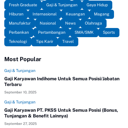
Fresh Graduate
Gaji & Tunjangan
Gaya Hidup
Hiburan
Internasional
Keuangan
Magang
Manufaktur
Nasional
News
Olahraga
Perbankan
Pertambangan
SMA/SMK
Sports
Teknologi
Tips Karir
Travel
Most Popular
Gaji & Tunjangan
Gaji Karyawan Indihome Untuk Semua Posisi/Jabatan
Terbaru
September 10, 2025
Gaji & Tunjangan
Gaji Karyawan PT. PKSS Untuk Semua Posisi (Bonus,
Tunjangan & Benefit Lainnya)
September 27, 2025