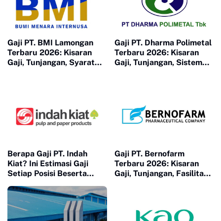
Gaji PT. BMI Lamongan
Gaji PT. Dharma Polimetal
Terbaru 2026: Kisaran
Terbaru 2026: Kisaran
Gaji, Tunjangan, Syarat
Gaji, Tunjangan, Sistem
Kerja, dan Cara Melamar
Kerja, dan Cara Melamar
Berapa Gaji PT. Indah
Gaji PT. Bernofarm
Kiat? Ini Estimasi Gaji
Terbaru 2026: Kisaran
Setiap Posisi Beserta
Gaji, Tunjangan, Fasilitas,
Benefitnya
Syarat Masuk, dan Tips
Lolos Seleksi