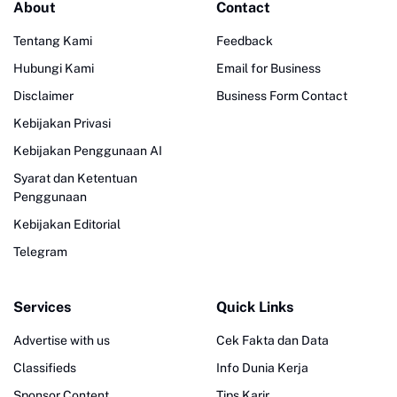
About
Contact
Tentang Kami
Feedback
Hubungi Kami
Email for Business
Disclaimer
Business Form Contact
Kebijakan Privasi
Kebijakan Penggunaan AI
Syarat dan Ketentuan
Penggunaan
Kebijakan Editorial
Telegram
Services
Quick Links
Advertise with us
Cek Fakta dan Data
Classifieds
Info Dunia Kerja
Sponsor Content
Tips Karir