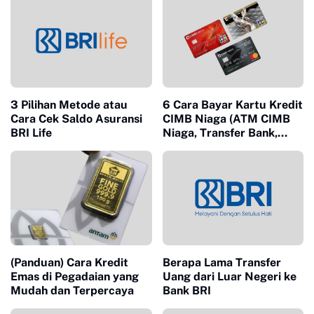
3 Pilihan Metode atau
6 Cara Bayar Kartu Kredit
Cara Cek Saldo Asuransi
CIMB Niaga (ATM CIMB
BRI Life
Niaga, Transfer Bank,
Aplikasi OCTO Mobile By
CIMB, Tokopedia Niaga &
ATM BCA)
(Panduan) Cara Kredit
Berapa Lama Transfer
Emas di Pegadaian yang
Uang dari Luar Negeri ke
Mudah dan Terpercaya
Bank BRI