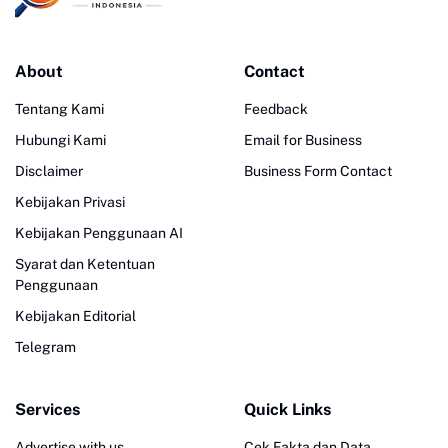
About
Contact
Tentang Kami
Feedback
Hubungi Kami
Email for Business
Disclaimer
Business Form Contact
Kebijakan Privasi
Kebijakan Penggunaan AI
Syarat dan Ketentuan
Penggunaan
Kebijakan Editorial
Telegram
Services
Quick Links
Advertise with us
Cek Fakta dan Data