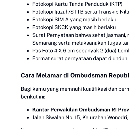
Fotokopi Kartu Tanda Penduduk (KTP)
Fotokopi Ijazah/STTB serta Transkip Nil
Fotokopi SIM A yang masih berlaku.
Fotokopi SKCK yang masih berlaku
Surat Pernyataan bahwa sehat jasmani, r
Semarang serta melaksanakan tugas tam
Pas Foto 4 X 6 cm sebanyak 2 (dua) Lem
Format surat pernyataan dapat diunduh 
Cara Melamar di Ombudsman Republi
Bagi kamu yang memnuhi kualifikasi dan berm
berikut ini:
Kantor Perwakilan Ombudsman RI Prov
Jalan Siwalan No. 15, Kelurahan Wonodr