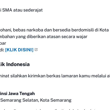
ai SMA atau sederajat
ohani, bebas narkoba dan bersedia berdomisili di Kota
bahan yang diberikan atasan secara wajar
bar
di:
[KLIK DISINI]
k Indonesia
inat silahkan kirimkan berkas lamaran kamu melalui 
insi Jawa Tengah
i, Semarang Selatan, Kota Semarang