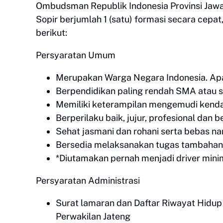
Ombudsman Republik Indonesia Provinsi Jaw
Sopir berjumlah 1 (satu) formasi secara cep
berikut:
Persyaratan Umum
Merupakan Warga Negara Indonesia. Apab
Berpendidikan paling rendah SMA atau s
Memiliki keterampilan mengemudi kenda
Berperilaku baik, jujur, profesional dan
Sehat jasmani dan rohani serta bebas na
Bersedia melaksanakan tugas tambahan l
*Diutamakan pernah menjadi driver minim
Persyaratan Administrasi
Surat lamaran dan Daftar Riwayat Hidu
Perwakilan Jateng