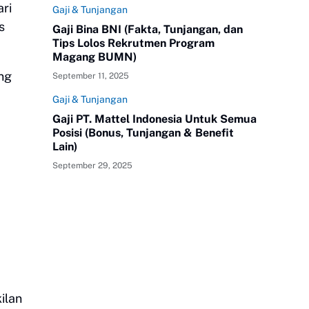
ri
Gaji & Tunjangan
s
Gaji Bina BNI (Fakta, Tunjangan, dan
Tips Lolos Rekrutmen Program
Magang BUMN)
ang
September 11, 2025
Gaji & Tunjangan
Gaji PT. Mattel Indonesia Untuk Semua
Posisi (Bonus, Tunjangan & Benefit
Lain)
September 29, 2025
ilan