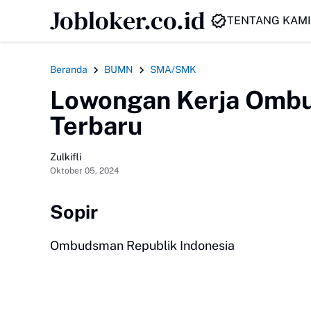
Jobloker.co.id
HEADLINE
TENTANG KAMI
Beranda
BUMN
SMA/SMK
Lowongan Kerja Ombu
Terbaru
Zulkifli
Oktober 05, 2024
Sopir
Ombudsman Republik Indonesia