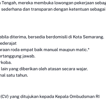
a Tengah, mereka membuka lowongan pekerjaan sebag
at, sederhana dan transparan dengan ketentuan sebagai
ila diterima, bersedia berdomisili di Kota Semarang.
ederajat
raan roda empat baik manual maupun matic.*
 bertanggung jawab.
rkoba.
ain yang diberikan oleh atasan secara wajar.
al satu tahun.
p (CV) yang ditujukan kepada Kepala Ombudsman RI