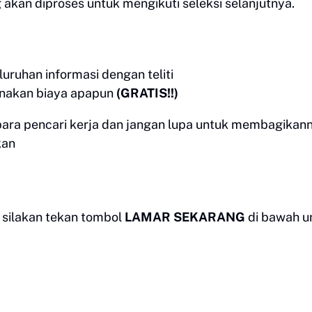
 akan diproses untuk mengikuti seleksi selanjutnya.
ruhan informasi dengan teliti
enakan biaya apapun
(GRATIS!!)
para pencari kerja dan jangan lupa untuk membagikan
kan
 silakan tekan tombol
LAMAR SEKARANG
di bawah u