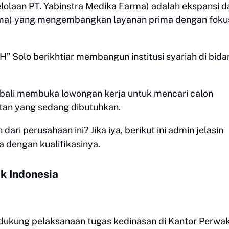
olaan PT. Yabinstra Medika Farma) adalah ekspansi da
arma) yang mengembangkan layanan prima dengan foku
H” Solo berikhtiar membangun institusi syariah di bid
bali membuka lowongan kerja untuk mencari calon
atan yang sedang dibutuhkan.
ri perusahaan ini? Jika iya, berikut ini admin jelasin
a dengan kualifikasinya.
k Indonesia
kung pelaksanaan tugas kedinasan di Kantor Perwak