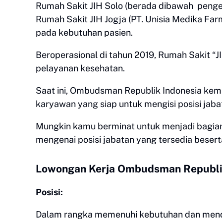
Rumah Sakit JIH Solo (berada dibawah pengel
Rumah Sakit JIH Jogja (PT. Unisia Medika F
pada kebutuhan pasien.
Beroperasional di tahun 2019, Rumah Sakit “JI
pelayanan kesehatan.
Saat ini, Ombudsman Republik Indonesia kem
karyawan yang siap untuk mengisi posisi jab
Mungkin kamu berminat untuk menjadi bagian da
mengenai posisi jabatan yang tersedia besert
Lowongan Kerja Ombudsman Republi
Posisi:
Dalam rangka memenuhi kebutuhan dan mendu