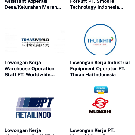
Assistant Koperasi
Forklift PT. Smoore
Desa/Kelurahan Merah
Technology Indonesia
Putih Kemenkop 2025
(Malang)
Lowongan Kerja
Lowongan Kerja Industrial
Warehouse Operation
Equipment Operator PT.
Staff PT. Worldwide
Thuan Hai Indonesia
Logistics Indonesia
Transport
Lowongan Kerja
Lowongan Kerja PT.