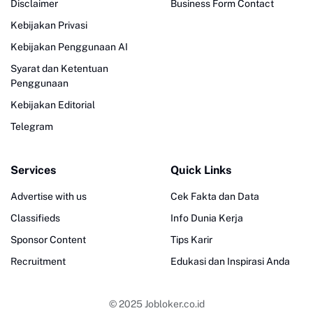
Disclaimer
Business Form Contact
Kebijakan Privasi
Kebijakan Penggunaan AI
Syarat dan Ketentuan
Penggunaan
Kebijakan Editorial
Telegram
Services
Quick Links
Advertise with us
Cek Fakta dan Data
Classifieds
Info Dunia Kerja
Sponsor Content
Tips Karir
Recruitment
Edukasi dan Inspirasi Anda
© 2025
Jobloker.co.id